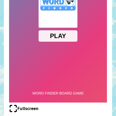
Fullscreen