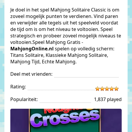
Je doel in het spel Mahjong Solitaire Classic is om
zoveel mogelijk punten te verdienen. Vind paren
en verwijder alle tegels uit het speelveld voordat
de tijd om is om het niveau te voltooien. Speel
strategisch en probeer zoveel mogelijk niveaus te
voltooien.Speel Mahjong Gratis -
MahjongOnline.nl
spelen op volledig scherm:
Titans Solitaire, Klassieke Mahjong Solitaire,
Mahjong Tijd, Echte Mahjong.
Deel met vrienden:
Rating:
Populariteit:
1,837 played