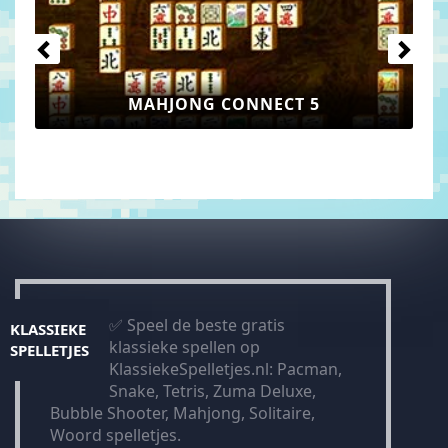
MAHJONG CONNECT 5
✅ Speel de beste gratis
KLASSIEKE
klassieke spellen op
SPELLETJES
KlassiekeSpelletjes.nl: Pacman,
Snake, Tetris, Zuma Deluxe,
Bubble Shooter, Mahjong, Solitaire,
Woord spelletjes.