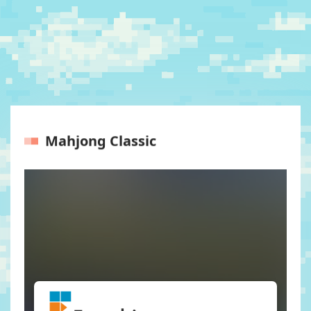
Mahjong Classic