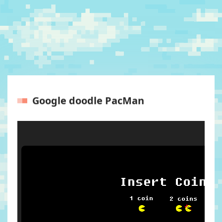
Google doodle PacMan