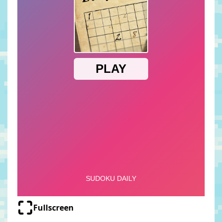
Fullscreen